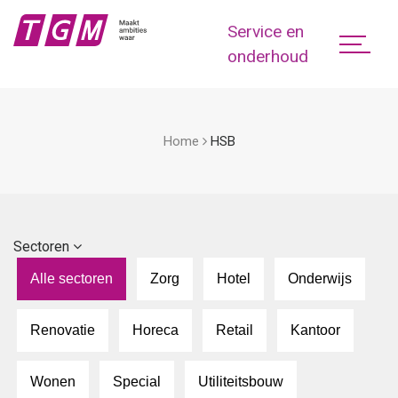
Service en
onderhoud
Home
HSB
Sectoren
Alle sectoren
Zorg
Hotel
Onderwijs
Renovatie
Horeca
Retail
Kantoor
Wonen
Special
Utiliteitsbouw