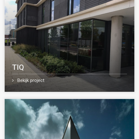
TIQ
Bekijk project