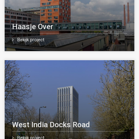
Haasje Over
Bekijk project
West India Docks Road
Bekijk project