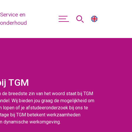
Service en
onderhoud
bij TGM
n de breedste zin van het woord staat bij TGM
andel. Wij bieden jou graag de mogelijkheid om
 lopen of je afstudeeronderzoek bij ons te
tage bij TGM betekent werkzaamheden
een dynamische werkomgeving.