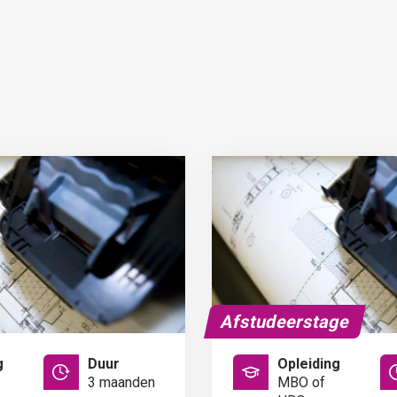
Afstudeerstage
g
Duur
Opleiding
3 maanden
MBO of