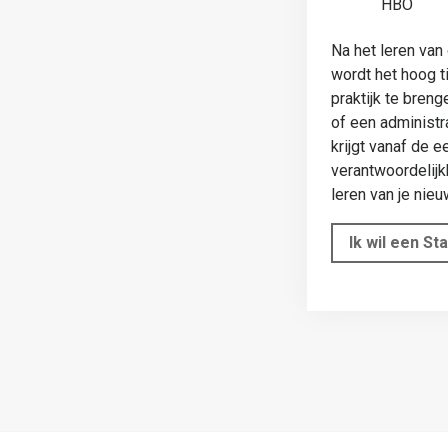
HBO
Na het leren van
wordt het hoog t
praktijk te breng
of een administra
krijgt vanaf de e
verantwoordelijk
leren van je nieu
Ik wil een St