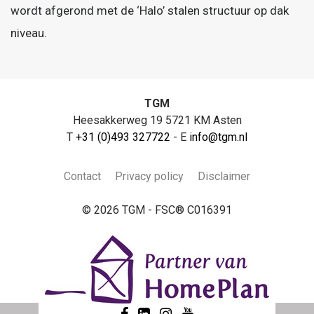
wordt afgerond met de ‘Halo’ stalen structuur op dak
niveau.
TGM
Heesakkerweg 19 5721 KM Asten
T
+31 (0)493 327722
- E
info@tgm.nl
Contact
Privacy policy
Disclaimer
© 2026 TGM - FSC® C016391