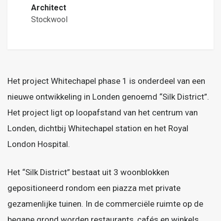
Architect
Stockwool
Het project Whitechapel phase 1 is onderdeel van een
nieuwe ontwikkeling in Londen genoemd “Silk District”.
Het project ligt op loopafstand van het centrum van
Londen, dichtbij Whitechapel station en het Royal
London Hospital.
Het “Silk District” bestaat uit 3 woonblokken
gepositioneerd rondom een piazza met private
gezamenlijke tuinen. In de commerciële ruimte op de
begane grond worden restaurants, cafés en winkels