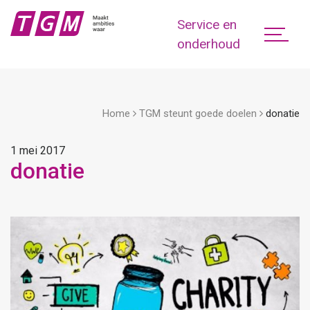
Service en
onderhoud
Home
TGM steunt goede doelen
donatie
1 mei 2017
donatie