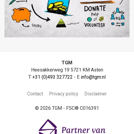
TGM
Heesakkerweg 19 5721 KM Asten
T
+31 (0)493 327722
- E
info@tgm.nl
Contact
Privacy policy
Disclaimer
© 2026 TGM - FSC® C016391