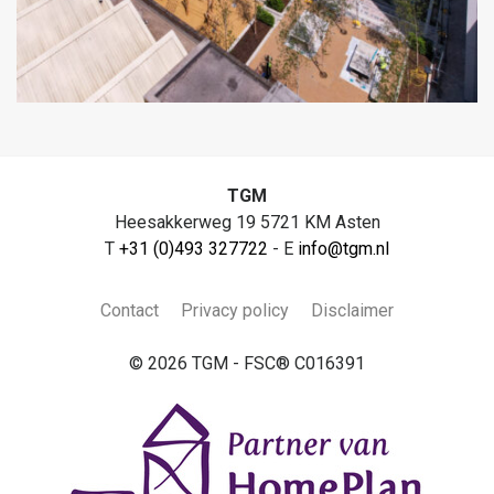
TGM
Heesakkerweg 19 5721 KM Asten
T
+31 (0)493 327722
- E
info@tgm.nl
Contact
Privacy policy
Disclaimer
© 2026 TGM - FSC® C016391