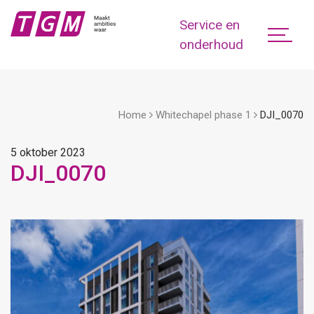
Service en
onderhoud
Home
Whitechapel phase 1
DJI_0070
5 oktober 2023
DJI_0070