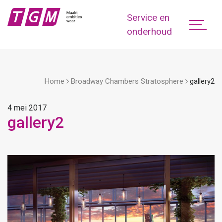
Service en
onderhoud
Home
Broadway Chambers Stratosphere
gallery2
4 mei 2017
gallery2