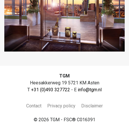
TGM
Heesakkerweg 19 5721 KM Asten
T
+31 (0)493 327722
- E
info@tgm.nl
Contact
Privacy policy
Disclaimer
© 2026 TGM - FSC® C016391