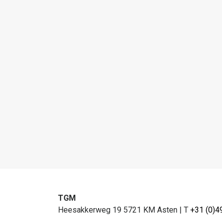
TGM
Heesakkerweg 19 5721 KM Asten
|
T
+31 (0)4