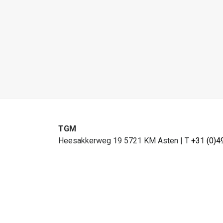
TGM
Heesakkerweg 19 5721 KM Asten
|
T
+31 (0)4