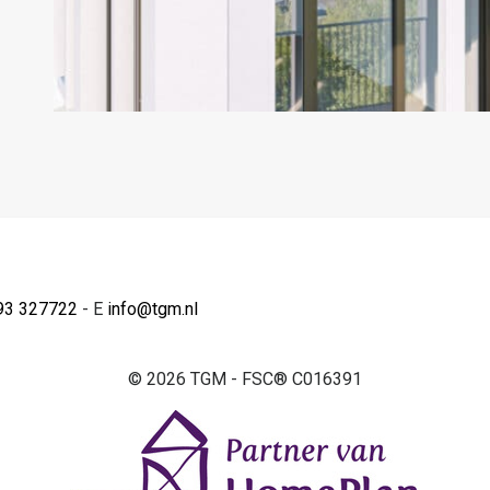
93 327722
- E
info@tgm.nl
© 2026 TGM - FSC® C016391