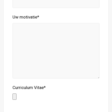
Uw motivatie*
Curriculum Vitae*
Gelieve dit veld leeg te laten.