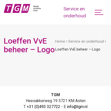
Service en
onderhoud
Loeffen VvE
Home
Service en onderhoud
beheer – Logo
Loeffen VvE beheer – Logo
TGM
Heesakkerweg 19 5721 KM Asten
T
+31 (0)493 327722
- E
info@tgm.nl