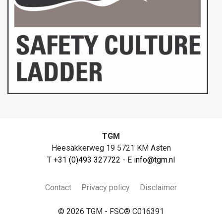
TGM
Heesakkerweg 19 5721 KM Asten
T
+31 (0)493 327722
- E
info@tgm.nl
Contact
Privacy policy
Disclaimer
© 2026 TGM - FSC® C016391