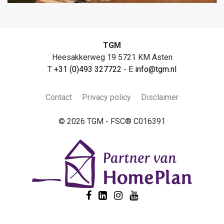
TGM
Heesakkerweg 19 5721 KM Asten
T
+31 (0)493 327722
- E
info@tgm.nl
Contact
Privacy policy
Disclaimer
© 2026 TGM - FSC® C016391