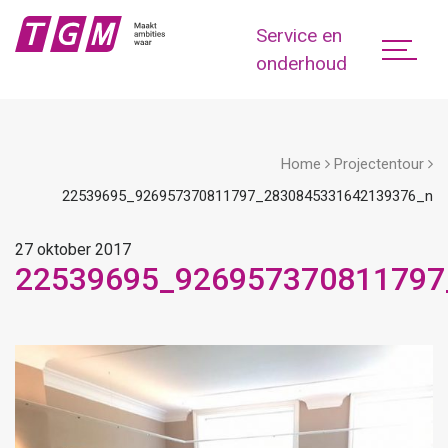
Service en
onderhoud
Home
Projectentour
22539695_926957370811797_2830845331642139376_n
27 oktober 2017
22539695_926957370811797