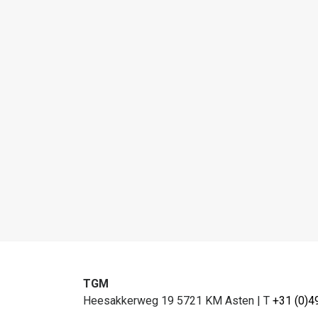
TGM
Heesakkerweg 19 5721 KM Asten
|
T
+31 (0)4