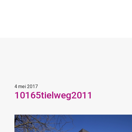
4 mei 2017
10165tielweg2011