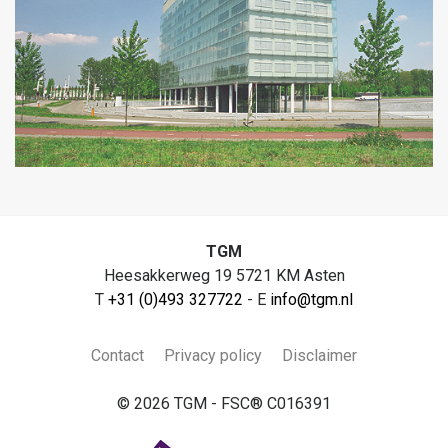
TGM
Heesakkerweg 19 5721 KM Asten
T
+31 (0)493 327722
- E
info@tgm.nl
Contact
Privacy policy
Disclaimer
© 2026 TGM - FSC® C016391