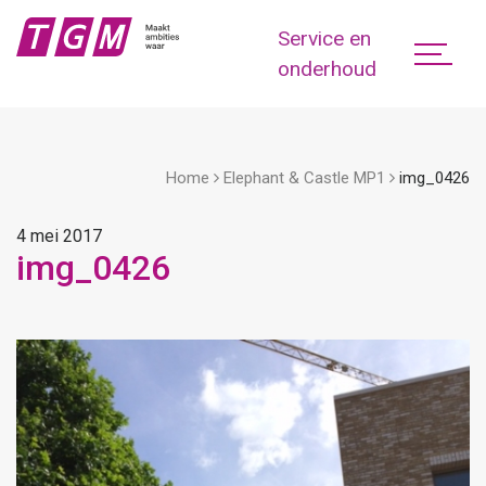
Service en
onderhoud
Home
Elephant & Castle MP1
img_0426
4 mei 2017
img_0426