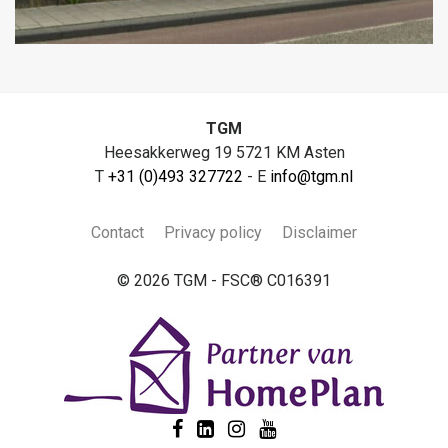
TGM
Heesakkerweg 19 5721 KM Asten
T
+31 (0)493 327722
- E
info@tgm.nl
Contact
Privacy policy
Disclaimer
© 2026 TGM - FSC® C016391