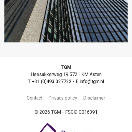
TGM
Heesakkerweg 19 5721 KM Asten
T
+31 (0)493 327722
- E
info@tgm.nl
Contact
Privacy policy
Disclaimer
© 2026 TGM - FSC® C016391