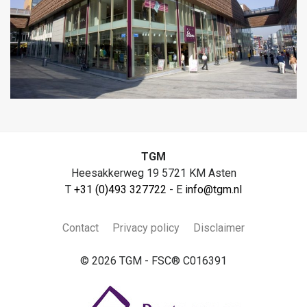
TGM
Heesakkerweg 19 5721 KM Asten
T
+31 (0)493 327722
- E
info@tgm.nl
Contact
Privacy policy
Disclaimer
© 2026 TGM - FSC® C016391