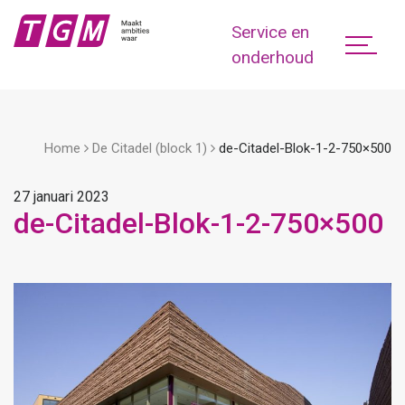
Service en
onderhoud
Home
De Citadel (block 1)
de-Citadel-Blok-1-2-750×500
27 januari 2023
de-Citadel-Blok-1-2-750×500