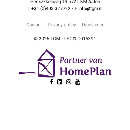
Heesakkerweg 19 5721 KM Asten
T
+31 (0)493 327722
- E
info@tgm.nl
Contact
Privacy policy
Disclaimer
© 2026 TGM - FSC® C016391