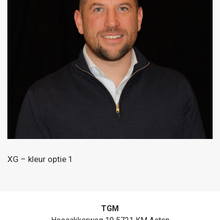
XG – kleur optie 1
TGM