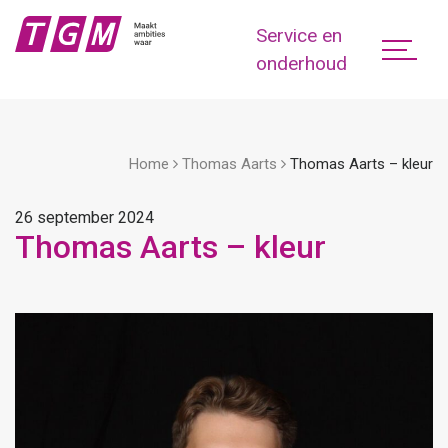
Service en
onderhoud
Home
Thomas Aarts
Thomas Aarts – kleur
26 september 2024
Thomas Aarts – kleur