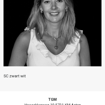
SC zwart wit
TGM