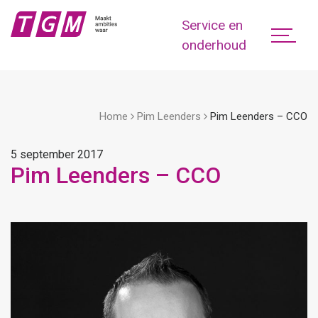
Service en
onderhoud
Home
Pim Leenders
Pim Leenders – CCO
5 september 2017
Pim Leenders – CCO