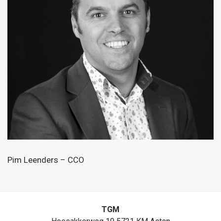
Pim Leenders – CCO
TGM