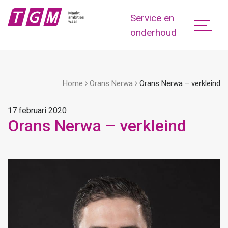
Service en
onderhoud
Home
Orans Nerwa
Orans Nerwa – verkleind
17 februari 2020
Orans Nerwa – verkleind