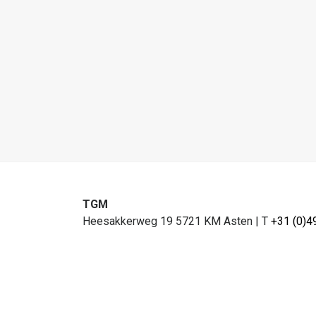
TGM
Heesakkerweg 19 5721 KM Asten
|
T
+31 (0)4