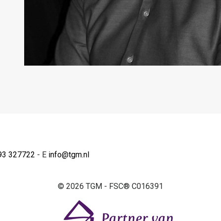
93 327722
- E
info@tgm.nl
© 2026 TGM - FSC® C016391