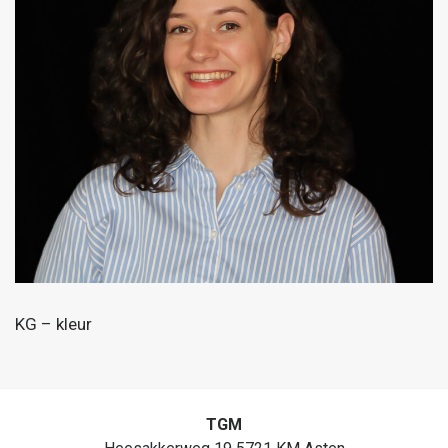
KG – kleur
TGM