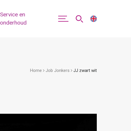
Service en
onderhoud
Home
Job Jonkers
JJ zwart wit