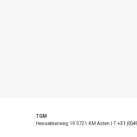
TGM
Heesakkerweg 19 5721 KM Asten
|
T
+31 (0)4