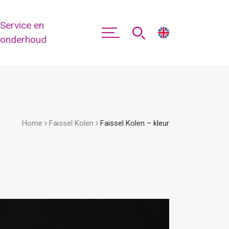
Service en
onderhoud
Home
Faissel Kolen
Faissel Kolen – kleur