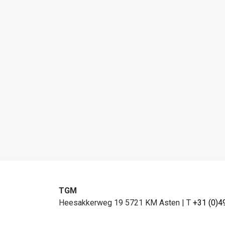
TGM
Heesakkerweg 19 5721 KM Asten
|
T
+31 (0)4