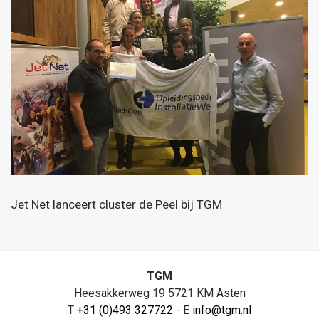
Jet Net lanceert cluster de Peel bij TGM
TGM
Heesakkerweg 19 5721 KM Asten
T
+31 (0)493 327722
- E
info@tgm.nl